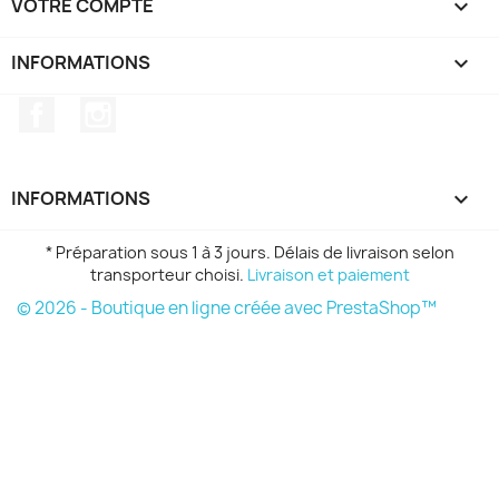
VOTRE COMPTE

INFORMATIONS
keyboard_arrow_down
Facebook
Instagram
INFORMATIONS

* Préparation sous 1 à 3 jours. Délais de livraison selon
transporteur choisi.
Livraison et paiement
© 2026 - Boutique en ligne créée avec PrestaShop™