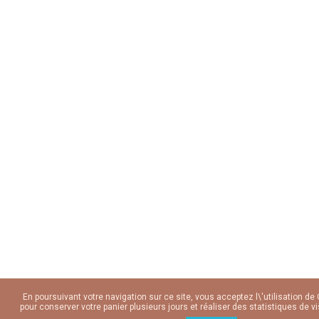
En poursuivant votre navigation sur ce site, vous acceptez l\'utilisation de
pour conserver votre panier plusieurs jours et réaliser des statistiques de vi