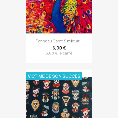
Panneau Carré Similicuir...
6,00 €
6,00 € le carré
VICTIME DE SON SUCCÈS