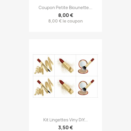
Coupon Petite Biounette...
8,00 €
8,00 € le coupon
Kit Lingettes Viny DiY...
3,50 €