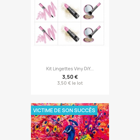
Kit Lingettes Viny DiY...
3,50 €
3,50 € le lot
VICTIME DE SON SUCCÈS