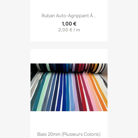
Ruban Auto-Agrippant À...
1,00 €
2,00 € / m
Biais 20mm (plusieurs Coloris)