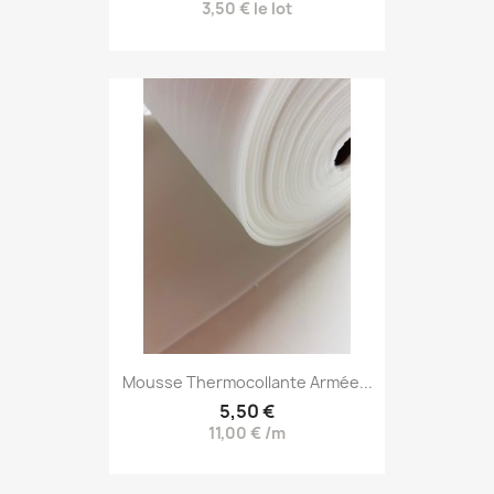
3,50 € le lot
Mousse Thermocollante Armée...
5,50 €
11,00 € /m