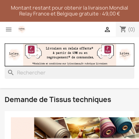
Montant restant pour obtenir la livraison Mondial
Relay France et Belgique gratuite : 49,00 €
shopping_cart


(0)
search
Demande de Tissus techniques