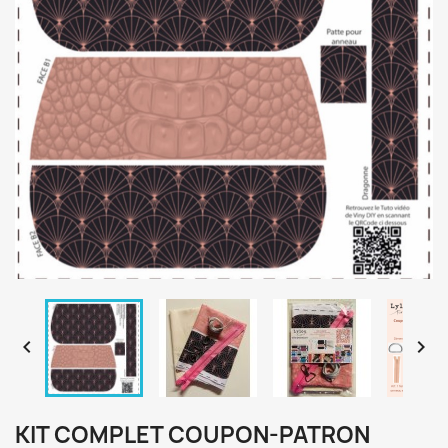


KIT COMPLET COUPON-PATRON