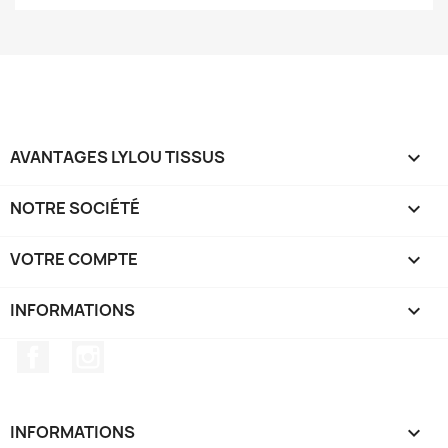
AVANTAGES LYLOU TISSUS

NOTRE SOCIÉTÉ

VOTRE COMPTE

INFORMATIONS
keyboard_arrow_down
Facebook
Instagram
INFORMATIONS
