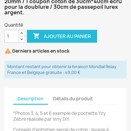
20mm / 1 coupon coton de 30cm*40cm écru
pour la doublure / 30cm de passepoil lurex
argent.
Quantité

AJOUTER AU PANIER

Derniers articles en stock
Montant restant pour obtenir la livraison Mondial Relay
France et Belgique gratuite : 49,00 €
Description
Détails du produit
*Photos 3, 4, 5 et 6 exemple de pochette Yzy
Zèbre réalisée par Viny DiY.
Conseils d'entretien sergé de coton : lavage à