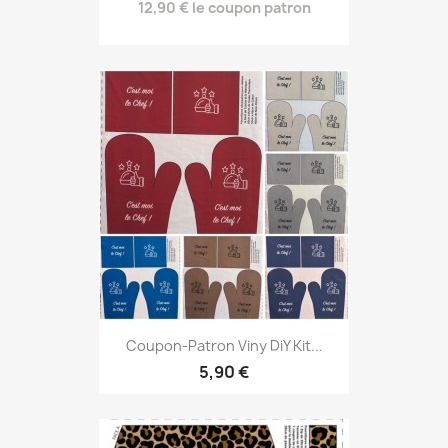
12,90 € le coupon patron
Coupon-Patron Viny DiY Kit...
5,90 €