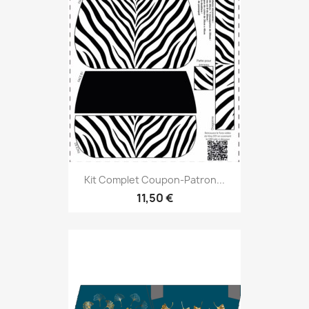
Kit Complet Coupon-Patron...
11,50 €