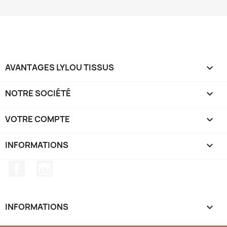
AVANTAGES LYLOU TISSUS

NOTRE SOCIÉTÉ

VOTRE COMPTE

INFORMATIONS
keyboard_arrow_down
Facebook
Instagram
INFORMATIONS
