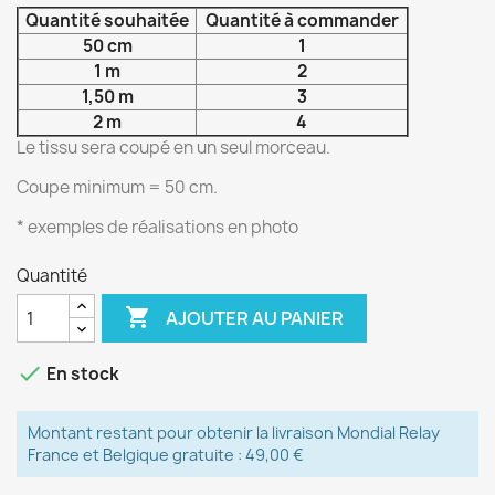
Quantité souhaitée
Quantité à commander
50 cm
1
1 m
2
1,50 m
3
2 m
4
Le tissu sera coupé en un seul morceau.
Coupe minimum = 50 cm.
* exemples de réalisations en photo
Quantité

AJOUTER AU PANIER

En stock
Montant restant pour obtenir la livraison Mondial Relay
France et Belgique gratuite : 49,00 €