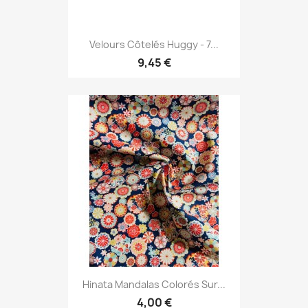
Velours Côtelés Huggy - 7...
9,45 €
Hinata Mandalas Colorés Sur...
4,00 €