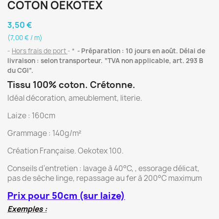
COTON OEKOTEX
3,50 €
(7,00 € / m)
Hors frais de port
*
Préparation : 10 jours en août. Délai de
livraison : selon transporteur. “TVA non applicable, art. 293 B
du CGI”.
Tissu 100% coton. Crétonne.
Idéal décoration, ameublement, literie.
Laize : 160cm
Grammage : 140g/m²
Création Française. Oekotex 100.
Conseils d'entretien : lavage à 40°C, , essorage délicat,
pas de sèche linge, repassage au fer à 200°C maximum
Prix pour 50cm (sur laize)
Exemples :