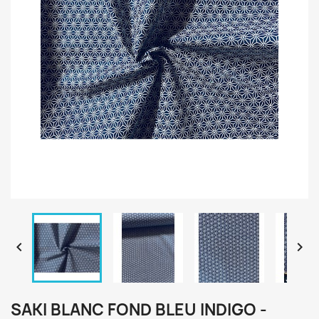


SAKI BLANC FOND BLEU INDIGO -