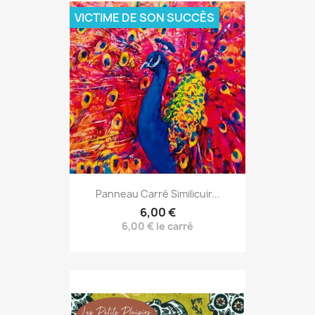
VICTIME DE SON SUCCÈS
Panneau Carré Similicuir...
6,00 €
6,00 € le carré