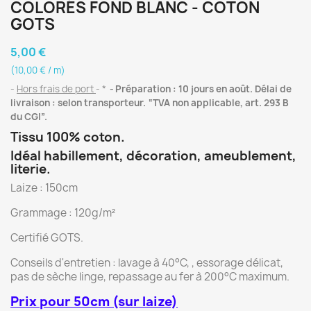
COLORÉS FOND BLANC - COTON
GOTS
5,00 €
(10,00 € / m)
Hors frais de port
*
Préparation : 10 jours en août. Délai de
livraison : selon transporteur. “TVA non applicable, art. 293 B
du CGI”.
Tissu 100% coton.
Idéal habillement, décoration, ameublement,
literie.
Laize : 150cm
Grammage : 120g/m²
Certifié GOTS.
Conseils d'entretien : lavage à 40°C, , essorage délicat,
pas de sèche linge, repassage au fer à 200°C maximum.
Prix pour 50cm (sur laize)