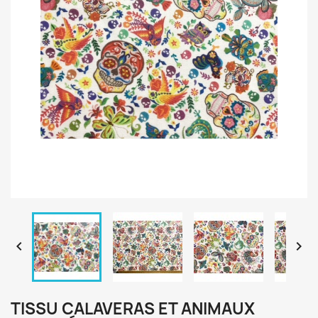


TISSU CALAVERAS ET ANIMAUX