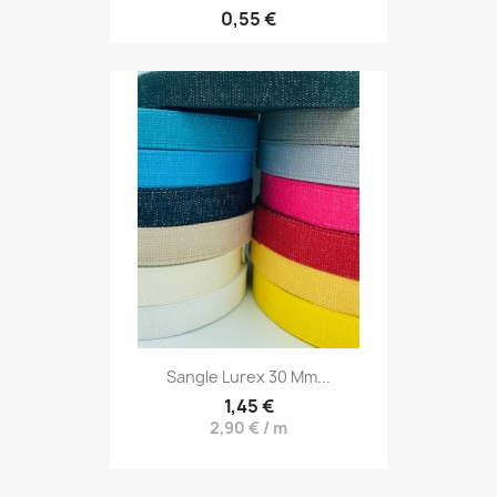
0,55 €
Sangle Lurex 30 Mm...
1,45 €
2,90 € / m