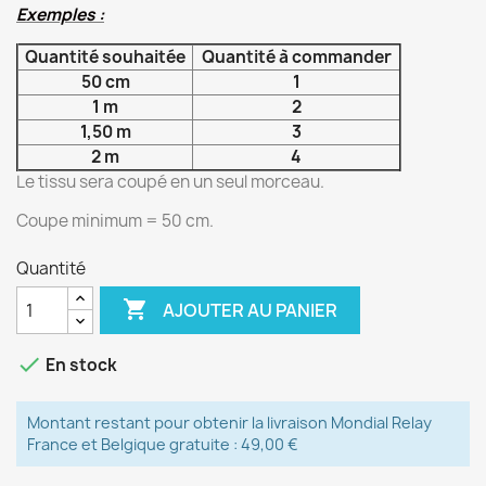
Exemples :
Quantité souhaitée
Quantité à commander
50 cm
1
1 m
2
1,50 m
3
2 m
4
Le tissu sera coupé en un seul morceau.
Coupe minimum = 50 cm.
Quantité

AJOUTER AU PANIER

En stock
Montant restant pour obtenir la livraison Mondial Relay
France et Belgique gratuite : 49,00 €