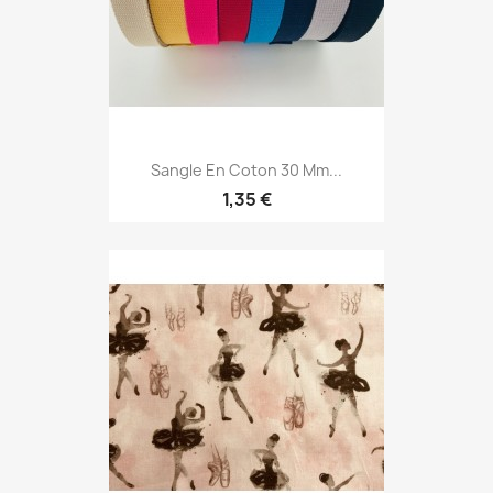
Sangle En Coton 30 Mm...
1,35 €