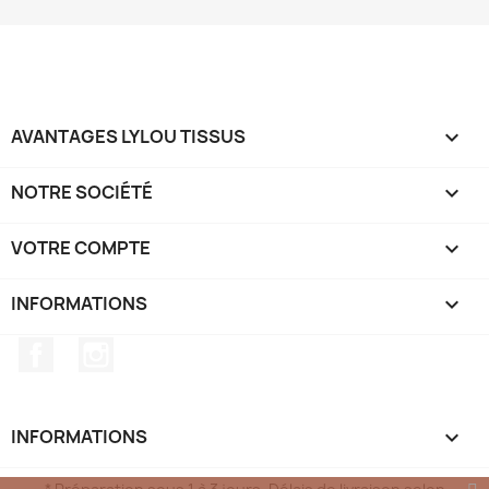
AVANTAGES LYLOU TISSUS

NOTRE SOCIÉTÉ

VOTRE COMPTE

INFORMATIONS
keyboard_arrow_down
Facebook
Instagram
INFORMATIONS
