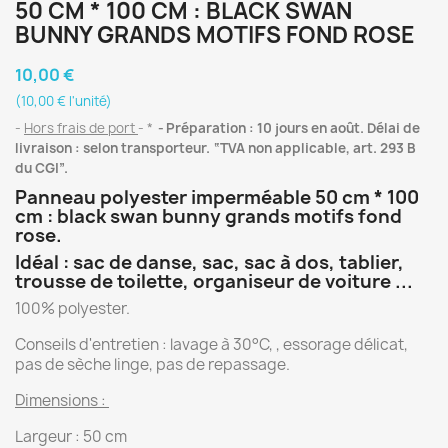
50 CM * 100 CM : BLACK SWAN
BUNNY GRANDS MOTIFS FOND ROSE
10,00 €
(10,00 € l'unité)
Hors frais de port
*
Préparation : 10 jours en août. Délai de
livraison : selon transporteur. “TVA non applicable, art. 293 B
du CGI”.
Panneau polyester imperméable 50 cm * 100
cm : black swan bunny grands motifs fond
rose.
Idéal : sac de danse, sac, sac à dos, tablier,
trousse de toilette, organiseur de voiture ...
100% polyester.
Conseils d'entretien : lavage à 30°C, , essorage délicat,
pas de sèche linge, pas de repassage.
Dimensions :
Largeur : 50 cm