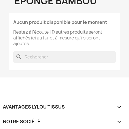
EPONGE BAMBOU
Aucun produit disponible pour le moment
Restez à l'écoute ! D'autres produits seront
affichés ici au fur et à mesure qu'ils seront
ajoutés.
search
AVANTAGES LYLOU TISSUS

NOTRE SOCIÉTÉ
