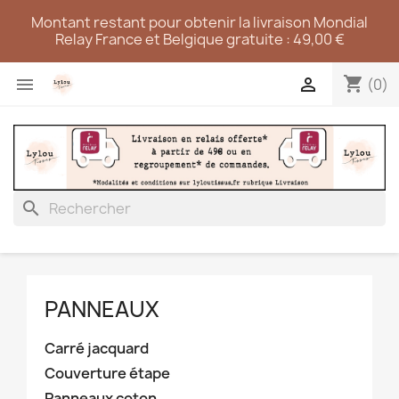
Montant restant pour obtenir la livraison Mondial
Relay France et Belgique gratuite : 49,00 €
shopping_cart


(0)
search
PANNEAUX
Carré jacquard
Couverture étape
Panneaux coton