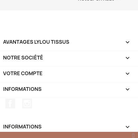
AVANTAGES LYLOU TISSUS

NOTRE SOCIÉTÉ

VOTRE COMPTE

INFORMATIONS
keyboard_arrow_down
Facebook
Instagram
INFORMATIONS
