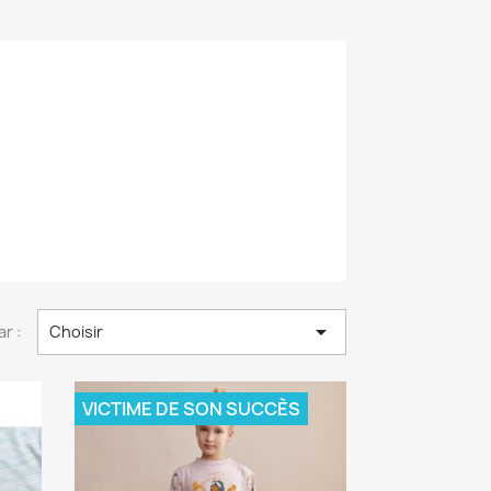

ar :
Choisir
VICTIME DE SON SUCCÈS