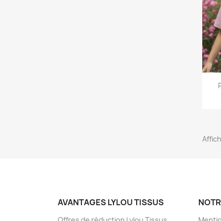
Affich
AVANTAGES LYLOU TISSUS
NOTR
Offres de réduction Lylou Tissus
Mentio