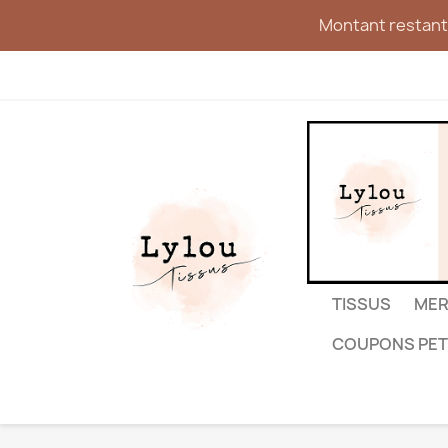
Montant restant 
TISSUS
MER
COUPONS PET