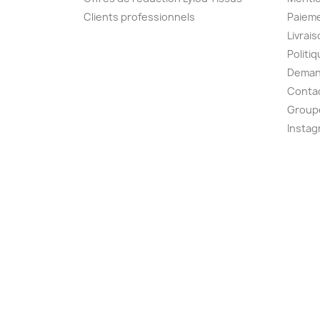
Clients professionnels
Paieme
Livrai
Politiq
Deman
Conta
Group
Instag