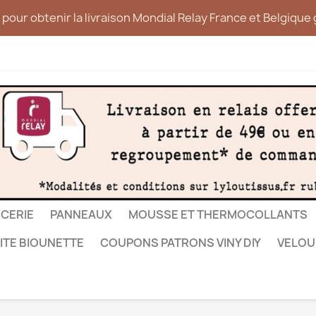
pour obtenir la livraison Mondial Relay France et Belgique g
CERIE
PANNEAUX
MOUSSE ET THERMOCOLLANTS
ITE BIOUNETTE
COUPONS PATRONS VINY DIY
VELOU