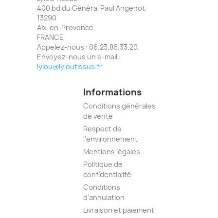
400 bd du Général Paul Angenot
13290
Aix-en-Provence
FRANCE
Appelez-nous :
06.23.86.33.20.
Envoyez-nous un e-mail :
lylou@lyloutissus.fr
Informations
Conditions générales
de vente
Respect de
l'environnement
Mentions légales
Politique de
confidentialité
Conditions
d'annulation
Livraison et paiement