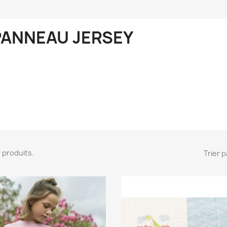
PANNEAU JERSEY
 3 produits.
Trier p