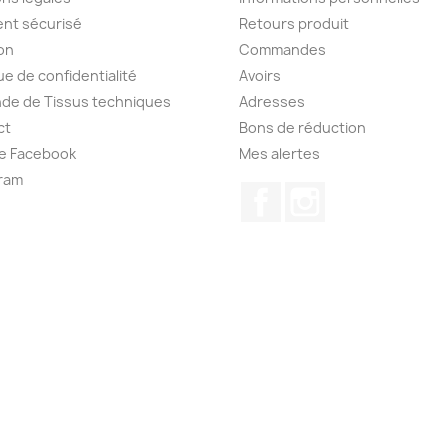
nt sécurisé
Retours produit
son
Commandes
ue de confidentialité
Avoirs
de de Tissus techniques
Adresses
ct
Bons de réduction
e Facebook
Mes alertes
ram
Facebook
Instagram