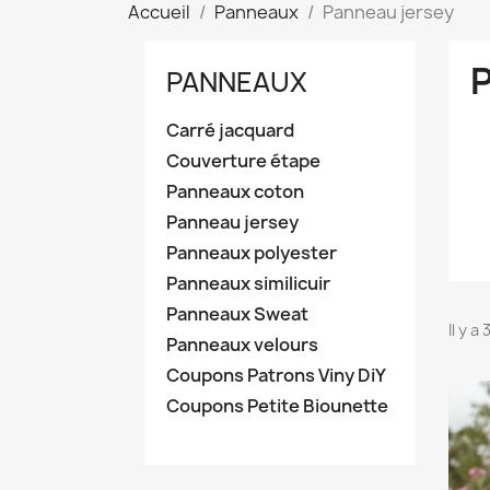
Accueil
Panneaux
Panneau jersey
PANNEAUX
Carré jacquard
Couverture étape
Panneaux coton
Panneau jersey
Panneaux polyester
Panneaux similicuir
Panneaux Sweat
Il y a
Panneaux velours
Coupons Patrons Viny DiY
Coupons Petite Biounette